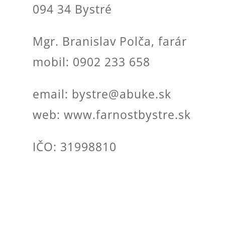
094 34 Bystré
Mgr. Branislav Polča, farár
mobil: 0902 233 658
email: bystre@abuke.sk
web: www.farnostbystre.sk
IČO: 31998810