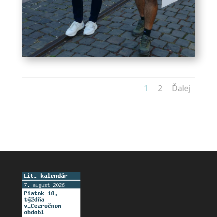
1
2
Ďalej