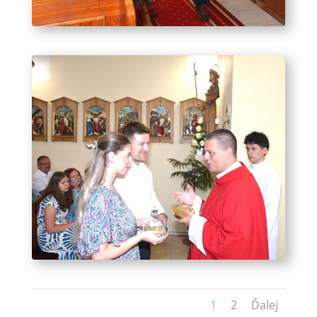
1
2
Ďalej