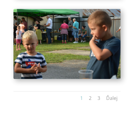
1
2
3
Ďalej