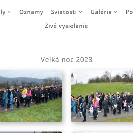
ly
Oznamy
Sviatosti
Galéria
Po
Živé vysielanie
Veľká noc 2023