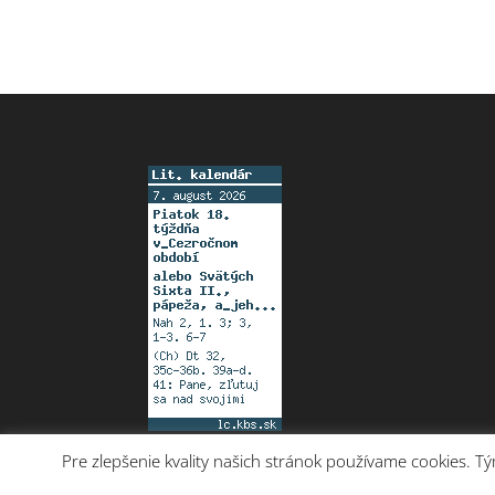
Pre zlepšenie kvality našich stránok používame cookies. T