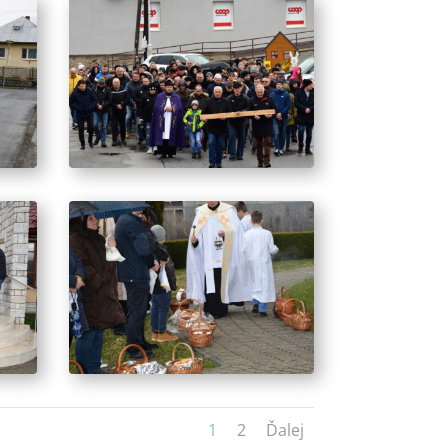
1
2
Ďalej